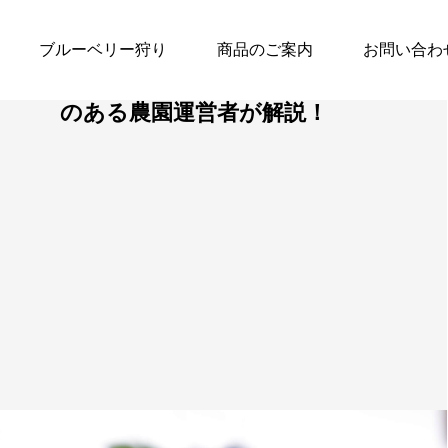
ブルーベリー狩り
商品のご案内
お問い合わ
ブルーベリーの育て方 | 受賞歴
のある農園運営者が解説！
手作りジャム
はちみつ