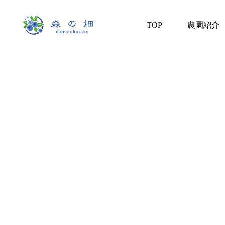
TOP
農園紹介
森のサファイア
生チーズケーキ